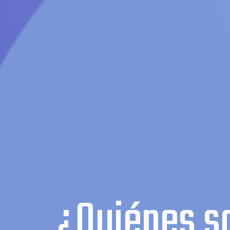
¿Quiénes 