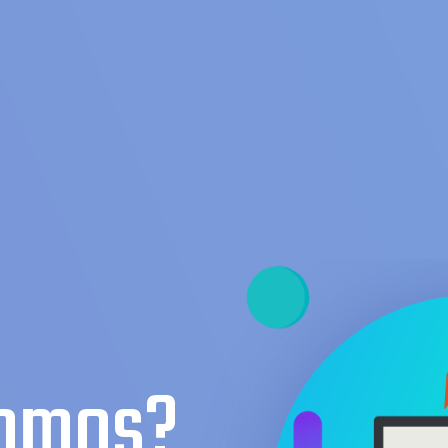
somos?