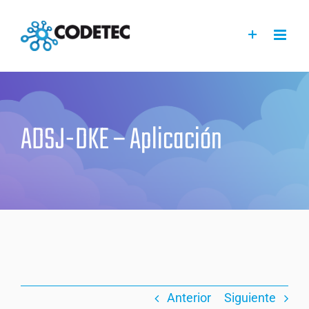
Saltar
al
contenido
ADSJ-DKE – Aplicación
Anterior
Siguiente