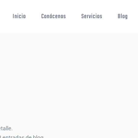
Inicio
Conócenos
Servicios
Blog
talle.
 entradas de blog.