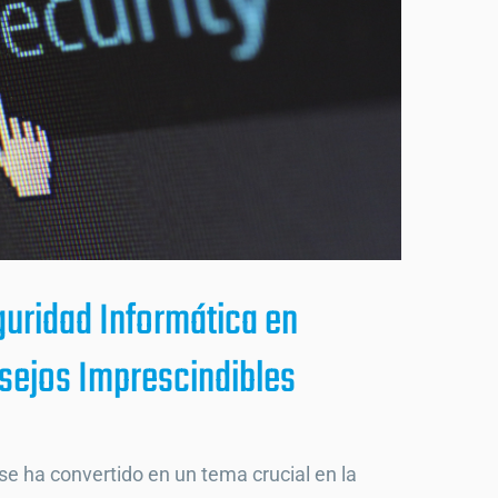
guridad Informática en
sejos Imprescindibles
se ha convertido en un tema crucial en la