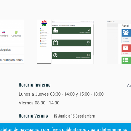
Horario Invierno
Av
Lunes a Jueves 08:30 - 14:00 y 15:00 - 18:00
Viernes 08:30 - 14:30
Horario Verano
15 Junio a 15 Septiembre
Lunes a Viernes 08:00 - 15:00
ábitos de navegación con fines publicitarios y para determinar su