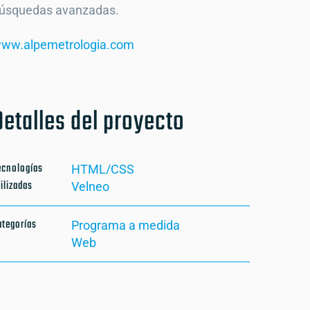
úsquedas avanzadas.
ww.alpemetrologia.com
Detalles del proyecto
ecnologías
HTML/CSS
ilizadas
Velneo
ategorías
Programa a medida
Web